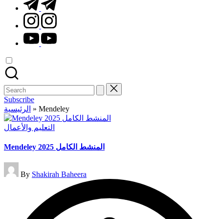
t.me
instagram.com
youtube.com
Search
for:
Subscribe
الرئيسية
»
Mendeley
Posted
التعليم والأعمال
in
Mendeley المنشط الكامل 2025
Posted
By
Shakirah Baheera
by