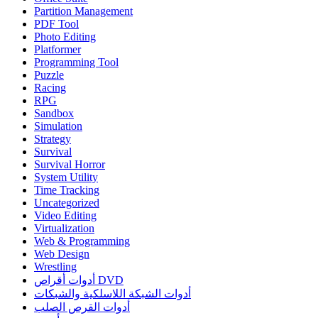
Partition Management
PDF Tool
Photo Editing
Platformer
Programming Tool
Puzzle
Racing
RPG
Sandbox
Simulation
Strategy
Survival
Survival Horror
System Utility
Time Tracking
Uncategorized
Video Editing
Virtualization
Web & Programming
Web Design
Wrestling
أدوات أقراص DVD
أدوات الشبكة اللاسلكية والشبكات
أدوات القرص الصلب