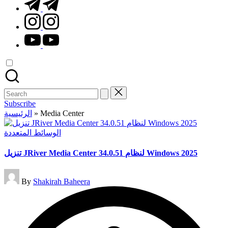
t.me
instagram.com
youtube.com
Search
for:
Subscribe
الرئيسية
»
Media Center
Posted
الوسائط المتعددة
in
تنزيل JRiver Media Center 34.0.51 لنظام Windows 2025
Posted
By
Shakirah Baheera
by