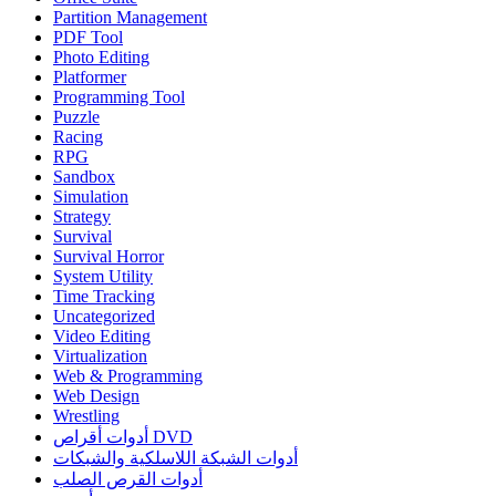
Partition Management
PDF Tool
Photo Editing
Platformer
Programming Tool
Puzzle
Racing
RPG
Sandbox
Simulation
Strategy
Survival
Survival Horror
System Utility
Time Tracking
Uncategorized
Video Editing
Virtualization
Web & Programming
Web Design
Wrestling
أدوات أقراص DVD
أدوات الشبكة اللاسلكية والشبكات
أدوات القرص الصلب