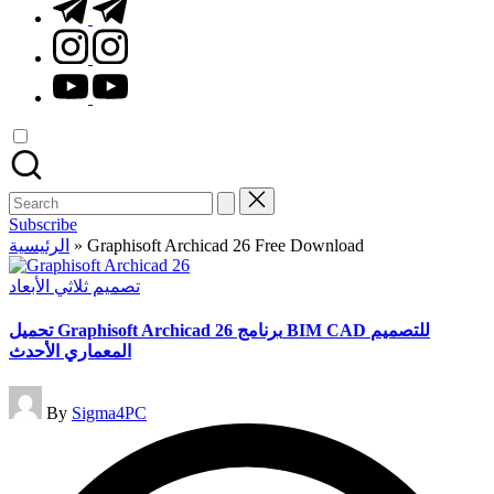
t.me
instagram.com
youtube.com
Search
for:
Subscribe
الرئيسية
»
Graphisoft Archicad 26 Free Download
Posted
تصميم ثلاثي الأبعاد
in
تحميل Graphisoft Archicad 26 برنامج BIM CAD للتصميم
المعماري الأحدث
Posted
By
Sigma4PC
by