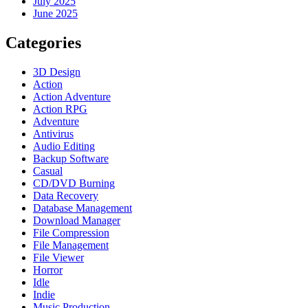
July 2025
June 2025
Categories
3D Design
Action
Action Adventure
Action RPG
Adventure
Antivirus
Audio Editing
Backup Software
Casual
CD/DVD Burning
Data Recovery
Database Management
Download Manager
File Compression
File Management
File Viewer
Horror
Idle
Indie
Music Production