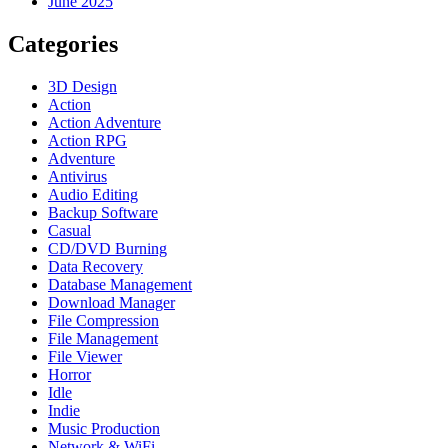
June 2025
Categories
3D Design
Action
Action Adventure
Action RPG
Adventure
Antivirus
Audio Editing
Backup Software
Casual
CD/DVD Burning
Data Recovery
Database Management
Download Manager
File Compression
File Management
File Viewer
Horror
Idle
Indie
Music Production
Network & WiFi