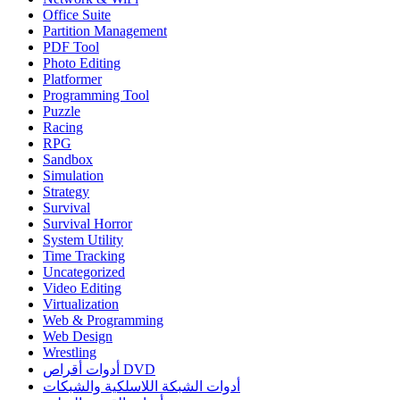
Office Suite
Partition Management
PDF Tool
Photo Editing
Platformer
Programming Tool
Puzzle
Racing
RPG
Sandbox
Simulation
Strategy
Survival
Survival Horror
System Utility
Time Tracking
Uncategorized
Video Editing
Virtualization
Web & Programming
Web Design
Wrestling
أدوات أقراص DVD
أدوات الشبكة اللاسلكية والشبكات