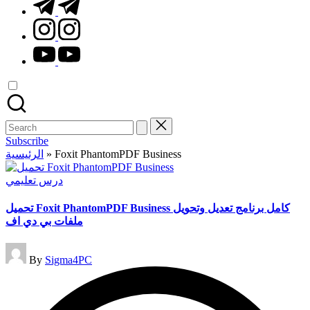
t.me
instagram.com
youtube.com
Search
for:
Subscribe
الرئيسية
»
Foxit PhantomPDF Business
Posted
درس تعليمي
in
تحميل Foxit PhantomPDF Business كامل برنامج تعديل وتحويل
ملفات بي دي اف
Posted
By
Sigma4PC
by