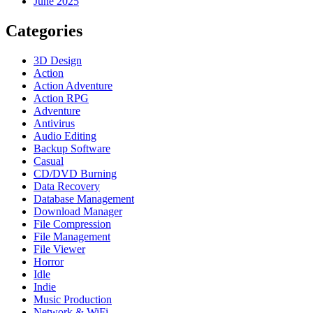
June 2025
Categories
3D Design
Action
Action Adventure
Action RPG
Adventure
Antivirus
Audio Editing
Backup Software
Casual
CD/DVD Burning
Data Recovery
Database Management
Download Manager
File Compression
File Management
File Viewer
Horror
Idle
Indie
Music Production
Network & WiFi