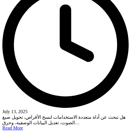
July 13, 2025
هل تبحث عن أداة متعددة الاستخدامات لنسخ الأقراص، تحويل صيغ
الصوت، تعديل البيانات الوصفية، وحرق…
Read More