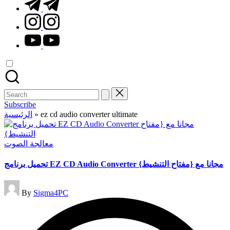
t.me
instagram.com
youtube.com
Search
for:
Subscribe
الرئيسية
»
ez cd audio converter ultimate
Posted
معالجة الصوت
in
تحميل برنامج EZ CD Audio Converter مجانا مع {مفتاح التنشيط}
Posted
By
Sigma4PC
by