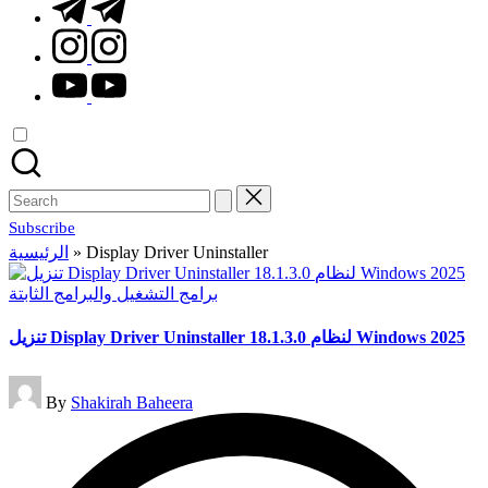
t.me
instagram.com
youtube.com
Search
for:
Subscribe
الرئيسية
»
Display Driver Uninstaller
Posted
برامج التشغيل والبرامج الثابتة
in
تنزيل Display Driver Uninstaller 18.1.3.0 لنظام Windows 2025
Posted
By
Shakirah Baheera
by