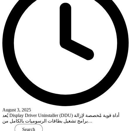
August 3, 2025
يُعد Display Driver Uninstaller (DDU) أداة قوية مُخصصة لإزالة
برامج تشغيل بطاقات الرسوميات بالكامل من…
Read More
Search