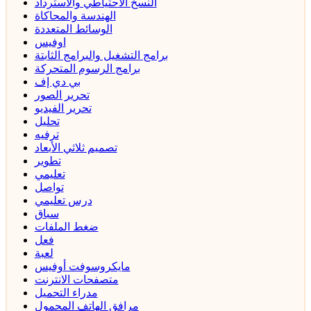
النسخ الاحتياطي والاسترداد
الهندسة والمحاكاة
الوسائط المتعددة
اوفيس
برامج التشغيل والبرامج الثابتة
برامج الرسوم المتحركة
بي دي إف
تحرير الصور
تحرير الفيديو
تحليل
ترفيه
تصميم ثلاثي الأبعاد
تطوير
تعليمي
تواصل
درس تعليمي
سباق
ضغط الملفات
فعل
لعبة
مايكروسوفت أوفيس
متصفحات الانترنت
مدراء التحميل
مرافق الهاتف المحمول