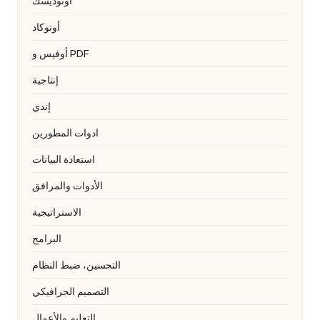
أوتوديسك
أوتوكاد
أوفيس و PDF
إنتاجية
إندي
ادوات المطورين
استعادة البيانات
الأدوات والمرافق
الاستراتيجية
البرامج
التحسين، ضبط النظام
التصميم الجرافيكي
التعليم والأعمال