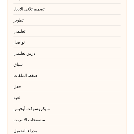
تصميم ثلاثي الأبعاد
تطوير
تعليمي
تواصل
درس تعليمي
سباق
ضغط الملفات
فعل
لعبة
مايكروسوفت أوفيس
متصفحات الانترنت
مدراء التحميل