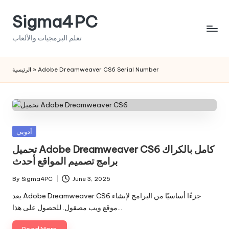
Sigma4PC
Skip
to
تعلم البرمجيات والألعاب
content
الرئيسية
»
Adobe Dreamweaver CS6 Serial Number
Posted
أدوبي
in
تحميل Adobe Dreamweaver CS6 كامل بالكراك
برامج تصميم المواقع أحدث
By
Sigma4PC
June 3, 2025
Posted
by
يعد Adobe Dreamweaver CS6 جزءًا أساسيًا من البرامج لإنشاء
موقع ويب مصقول. للحصول على هذا…