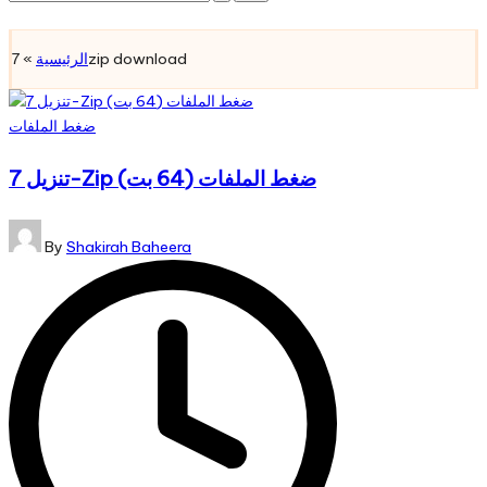
for:
Subscribe
»
الرئيسية
7zip download
Posted
ضغط الملفات
in
تنزيل 7-Zip ضغط الملفات (64 بت)
Posted
By
Shakirah Baheera
by