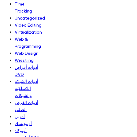
Time
Tracking
Uncategorized
Video Editing
Virtualization
Web &
Programming
Web Design
Wrestling
أدوات أقراص
DVD
أدوات الشبكة
اللاسلكية
والشبكات
أدوات القرص
الصلب
أدوبي
أوتوديسك
أوتوكاد