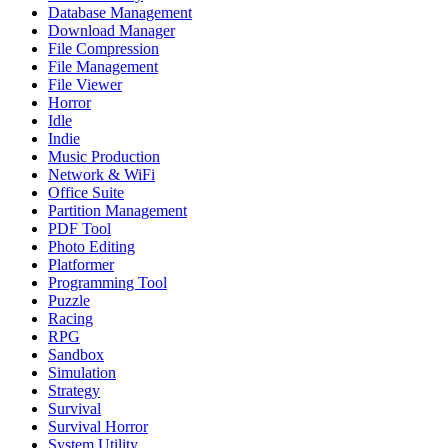
Database Management
Download Manager
File Compression
File Management
File Viewer
Horror
Idle
Indie
Music Production
Network & WiFi
Office Suite
Partition Management
PDF Tool
Photo Editing
Platformer
Programming Tool
Puzzle
Racing
RPG
Sandbox
Simulation
Strategy
Survival
Survival Horror
System Utility