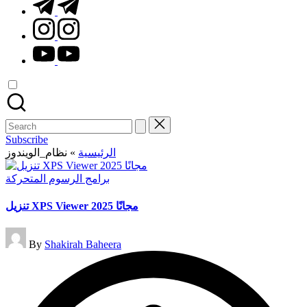
t.me
instagram.com
youtube.com
Search
for:
Subscribe
نظام_الويندوز
»
الرئيسية
Posted
برامج الرسوم المتحركة
in
تنزيل XPS Viewer مجانًا 2025
Posted
By
Shakirah Baheera
by