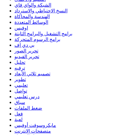
الشبكة والواي فاي
النسخ الاحتياطي والاسترداد
الهندسة والمحاكاة
الوسائط المتعددة
اوفيس
برامج التشغيل والبرامج الثابتة
برامج الرسوم المتحركة
بي دي إف
تحرير الصور
تحرير الفيديو
تحليل
ترفيه
تصميم ثلاثي الأبعاد
تطوير
تعليمي
تواصل
درس تعليمي
سباق
ضغط الملفات
فعل
لعبة
مايكروسوفت أوفيس
متصفحات الانترنت