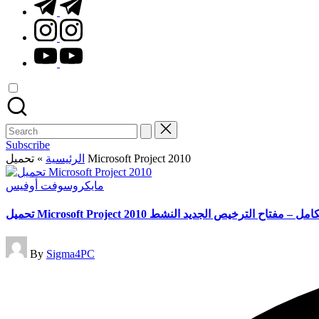
t.me
instagram.com
youtube.com
Search
for:
Subscribe
»
الرئيسية
تحميل Microsoft Project 2010
Posted
مايكروسوفت أوفيس
in
تحميل Microsoft Project 2010  مفتاح الترخيص الجديد النشط
Posted
By
Sigma4PC
by