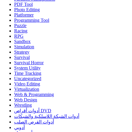
PDF Tool
Photo Editing
Platformer
Programming Tool
Puzzle
Racing
RPG
Sandbox
Simulation
Strategy
Survival
Survival Horror
System Utility
Time Tracking
Uncategorized
Video Editing
Virtualization
Web & Programming
Web Design
Wrestling
أدوات أقراص DVD
أدوات الشبكة اللاسلكية والشبكات
أدوات القرص الصلب
أدوبي