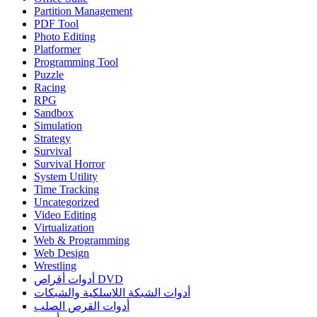
Partition Management
PDF Tool
Photo Editing
Platformer
Programming Tool
Puzzle
Racing
RPG
Sandbox
Simulation
Strategy
Survival
Survival Horror
System Utility
Time Tracking
Uncategorized
Video Editing
Virtualization
Web & Programming
Web Design
Wrestling
أدوات أقراص DVD
أدوات الشبكة اللاسلكية والشبكات
أدوات القرص الصلب