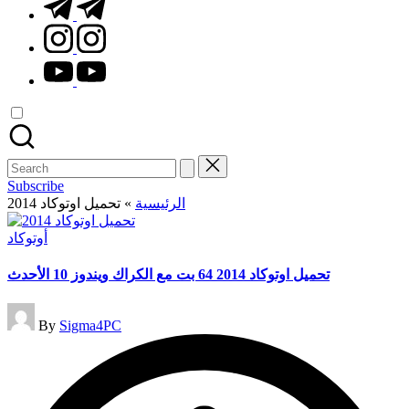
t.me
instagram.com
youtube.com
Search
for:
Subscribe
الرئيسية
»
تحميل اوتوكاد 2014
Posted
أوتوكاد
in
تحميل اوتوكاد 2014 64 بت مع الكراك ويندوز 10 الأحدث
Posted
By
Sigma4PC
by