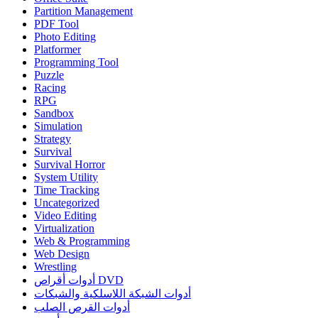
Partition Management
PDF Tool
Photo Editing
Platformer
Programming Tool
Puzzle
Racing
RPG
Sandbox
Simulation
Strategy
Survival
Survival Horror
System Utility
Time Tracking
Uncategorized
Video Editing
Virtualization
Web & Programming
Web Design
Wrestling
أدوات أقراص DVD
أدوات الشبكة اللاسلكية والشبكات
أدوات القرص الصلب