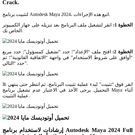
Crack.
لتثبيت برنامج Autodesk Maya 2024، اتبع هذه الإجراءات.
الخطوة 1:
انقر لتشغيل ملف البرنامج بعد تنزيله على جهاز الكمبيوتر
الخاص بك.
الخطوة 2:
افتح ملف “الإعداد”؛ حدد “تشغيل كمسؤول”; حدد مربع
“أوافق على شروط الاستخدام” في واجهة “الاتفاقية القانونية”؛ ثم
حدد “التالي”.
انقر فوق “تثبيت” لبدء عملية تثبيت البرنامج، ثم انتظر حتى ينتهي
3:
التحميل. يرجى الأخذ في الاعتبار عدم تشغيل برنامج Maya أثناء
عملية التثبيت.
إرشادات لاستخدام برنامج Autodesk Maya 2024 Full