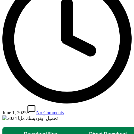
June 1, 2025
No Comments
Download Now
Direct Download