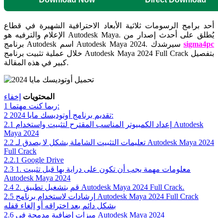
أحد برامج الرسومات ثلاثية الأبعاد الاحترافية الشهيرة في قطاع
الإعلام والترفيه هو Autodesk Maya. يُطلق على أحدث إصدار من
sigma4pc
برنامج Autodesk اسم Autodesk Maya 2024. سيرشدك
خلال عملية تثبيت برنامج Autodesk Maya 2024 Full Crack بتفصيل
كبير في هذه المقالة.
المحتويات
إخفاء
ربما كنت مهتما:
1
تقديم برنامج أوتوديسك مايا 2024:
2
إعداد الكمبيوتر المناسب المقترح لتثبيت واستخدام Autodesk
2.1
Maya 2024
تعليمات التثبيت الشاملة بشكل لا يصدق لـ Autodesk Maya 2024
2.2
Full Crack
2.2.1
Google Drive
1. معلومات مهمة يجب أن تكون على دراية بها قبل تثبيت
2.3
Autodesk Maya 2024
2. قم بتشغيل تطبيق Autodesk Maya 2024 Full Crack.
2.4
إرشادات لاستخدام برنامج Autodesk Maya 2024 Full Crack
2.5
بشكل دائم بعد اختراقه أو إلغاء قفله
ميزات إضافية مدمجة في Autodesk Maya 2024
2.6