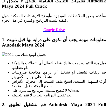
تعليمات التثبيت الشاملة بشكل لا يصدق لـ Autodesk
Maya 2024 Full Crack
سأقدم بعض الملاحظات الموجزة وأوضح الإرشادات الممكنة حول
كيفية تثبيت البرنامج وكسره في هذا الجزء.
Google Drive
1. معلومات مهمة يجب أن تكون على دراية بها قبل تثبيت
Autodesk Maya 2024
قبل بدء التثبيت، يجب عليك قطع اتصال أي اتصالات بالشبكة
أو تعطيلها.
قم بإيقاف تشغيل أو تشغيل أي برامج مكافحة فيروسات
نشطة على جهاز الكمبيوتر.
لتسهيل التثبيت، انسخ ملف التثبيت إلى محرك الأقراص C أو
سطح المكتب قبل المتابعة.
لا يُنصح بتثبيت البرنامج مباشرة على Winrar.
بعد تفعيل البرنامج بنجاح، لا تقم بتحديثه.
2. قم بتشغيل تطبيق Autodesk Maya 2024 Full