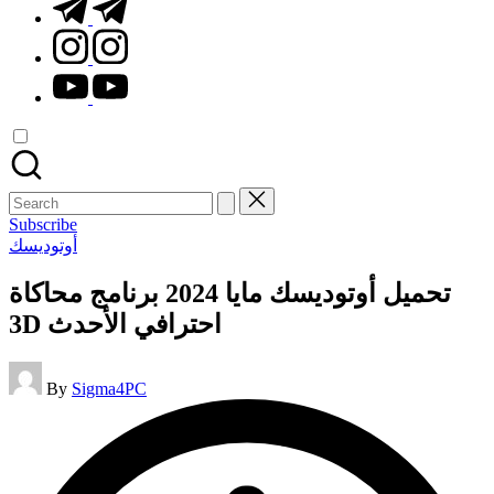
t.me
instagram.com
youtube.com
Search
for:
Subscribe
Posted
أوتوديسك
in
تحميل أوتوديسك مايا 2024 برنامج محاكاة
3D احترافي الأحدث
Posted
By
Sigma4PC
by