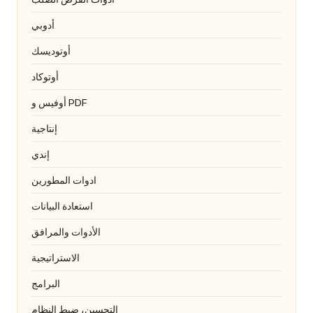
أدوبي
أوتوديسك
أوتوكاد
أوفيس و PDF
إنتاجية
إندي
ادوات المطورين
استعادة البيانات
الأدوات والمرافق
الاستراتيجية
البرامج
التحسين، ضبط النظام