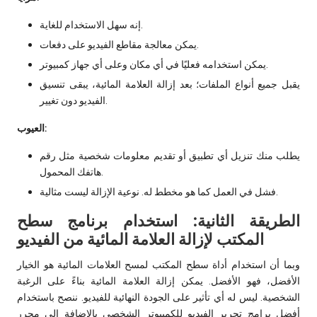
إنه سهل الاستخدام للغاية.
يمكن معالجة مقاطع الفيديو على دفعات.
يمكن استخدامه فعليًا في أي مكان وعلى أي جهاز كمبيوتر.
يقبل جميع أنواع الملفات؛ بعد إزالة العلامة المائية، يبقى تنسيق
الفيديو دون تغيير.
العيوب:
يطلب منك تنزيل أي تطبيق أو تقديم معلومات شخصية مثل رقم
هاتفك المحمول.
فشل في العمل كما هو مخطط له. نوعية الإزالة ليست مثالية.
الطريقة الثانية: استخدام برنامج سطح
المكتب لإزالة العلامة المائية من الفيديو
وبما أن استخدام أداة سطح المكتب لمسح العلامات المائية هو الخيار
الأفضل، فهو الأفضل. يمكن إزالة العلامة المائية بناءً على الرغبة
الشخصية. ليس له أي تأثير على الجودة النهائية للفيديو. ننصح باستخدام
أفضل برامج تحرير الفيديو للكمبيوتر الشخصي بالإضافة إلى محرر