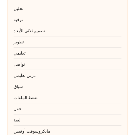
تحليل
ترفيه
تصميم ثلاثي الأبعاد
تطوير
تعليمي
تواصل
درس تعليمي
سباق
ضغط الملفات
فعل
لعبة
مايكروسوفت أوفيس