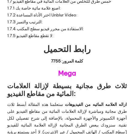
خمس طرق للتخلص من العلامات المائية في مقاطع الفيديو
1.7
اصنع علامة مائية خاصة بك:
1.7.1
اختر الأداة المساعدة Unblur Video:
1.7.2
الترتيب والتميز:
1.7.3
الاستفادة من محرر فيديو سطح المكتب:
1.7.4
لا تقطع مقاطع الفيديو:
1.7.5
رابط التحميل
كلمة المرور: 7755
Mega
ثلاث طرق مجانية بسيطة لإزالة العلامات
المائية من مقاطع الفيديو:
ازاله العلامه المائيه من الفيديوهات
ستعلمنا هذه المقالة أبسط ثلاث
طرق مجانية ومباشرة لإزالة العلامات المائية من مقاطع الفيديو على
أجهزة الكمبيوتر والأجهزة المحمولة، بالإضافة إلى شرح تفصيلي لكل
تقنية. سنزودك ببعض الطرق المجانية لإزالة العلامة المائية للفيديو
[سطح المكتب / الهاتف المحمول / عبر الإنترنت). لا أحد يستمتع برؤية