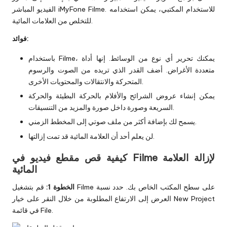
الفيديو المباشر iMyFone Filme. للاستخدام المكتبي، يمكن استخدامه
للتخلص من العلامات المائية.
فوائد:
باستخدام Filme، يمكنك تحرير أي نوع من الوسائط. إنها أداة
متعددة الأغراض. أضف القدر الذي تريده من الصوت والرسوم
المتحركة والانتقالات والمحتويات الأخرى.
يمكن إنشاء عروض الشرائح والأفلام بالحركة البطيئة والحركة
السريعة وصورة داخل صورة والمزيد من التنسيقات.
يسمح لك بإضافة أكثر من ملف صوتي إلى المخطط الزمني.
لن يعلم أحد أن العلامة المائية قد تمت إزالتها.
كيفية قص مقطع فيديو في Filme لإزالة العلامة
المائية
الخطوة 1:
قم بتشغيل Filme على سطح المكتب الخاص بك. حدد نسبة
العرض إلى الارتفاع المطلوبة من خلال النقر على خيار New Project
في قائمة File.