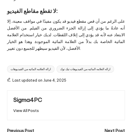
لا تقطع مقاطع الفيديو:
على الرغم من أن قص مقطع فيديو قد يكون مفيدًا في مواقف معينة، إلا
أنه عادةً ما يؤدي إلى إزالة الجزء الضروري من الفيلم. من الأفضل
الابتعاد عنه لأنه قد يؤدي إلى إتلاف اللقطات. لديك خيار استخدام العلامة
المائية الخاصة بك بدلاً من العلامة المائية الموجودة. وهذا هو الخيار
الأفضل، لأن الفيديو سيظهر للجميع دون تغيير.
Tags:
ازاله العلامه المائيه من الفيديوهات تيك توك
ازاله العلامه المائيه من الفيديوهات
Last updated on June 4, 2025
Sigma4PC
View All Posts
Post
Previous Post
Next Post