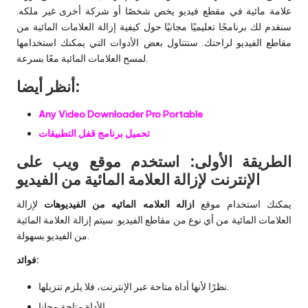
علامة مائية في مقطع فيديو يخص شخصًا أو شركة أخرى غير ملكه.
سنقدم لك برنامجًا تعليميًا مجانيًا حول كيفية إزالة العلامات المائية من
مقاطع الفيديو لراحتك. سنتناول بعض الأدوات التي يمكنك استخدامها
لمسح العلامات المائية معًا بسرعة.
أنظر أيضا:
Any Video Downloader Pro Portable
تحميل برنامج قفل التطبيقات
الطريقة الأولى: استخدم موقع ويب على
الإنترنت لإزالة العلامة المائية من الفيديو
يمكنك استخدام موقع
ازاله العلامه المائيه من الفيديوهات
لإزالة
العلامات المائية من أي نوع من مقاطع الفيديو. سيتم إزالة العلامة المائية
من الفيديو بسهولة.
فوائد:
نظرًا لأنها أداة متاحة عبر الإنترنت، فلا يلزم تنزيلها.
الأداة متاحة مجانا.