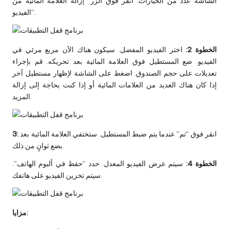
الشاشة عدد من الخيارات. انقر فوق الزر “إزالة العلامة المائية من
الفيديو”.
الخطوة 2:
اختر الفيديو المفضل. سيكون هناك الآن مربع مرئي في
الفيديو. ضع المستطيل فوق العلامة المائية بعد تحريكه. قم بإجراء
تعديلات على حجم الصندوق. اضغط على الشاشة لإظهار مستطيل آخر
إذا كان هناك العديد من العلامات المائية أو إذا كنت بحاجة إلى إزالة
المزيد.
انقر فوق “تم” عندما يتم ضبط المستطيل. ستختفي العلامة المائية بعد
3:
بضع ثوانٍ من ذلك.
الخطوة 4:
سيتم عرض الفيديو المعدل. حدد “حفظ في ألبوم الهاتف”.
سيتم تخزين الفيديو على هاتفك.
مزايا: