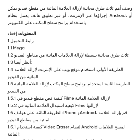
وصف أهم ثلاث طرق مجانية لإزالة العلامة المائية من مقطع فيديو يمكن
إجراؤها عبر الإنترنت، أو عبر تطبيق هاتف يعمل بنظام Android، أو
باستخدام برامج سطح المكتب على الكمبيوتر.
المحتويات
إخفاء
رابط التحميل
1
1.1
Mega​
ثلاث طرق مجانية بسيطة لإزالة العلامات المائية من مقاطع الفيديو:
1.2
أنظر أيضا:
1.3
الطريقة الأولى: استخدم موقع ويب على الإنترنت لإزالة العلامة
1.4
المائية من الفيديو
الطريقة الثانية: استخدام برنامج سطح المكتب لإزالة العلامة المائية
1.5
من الفيديو
كيفية قص مقطع فيديو في Filme لإزالة العلامة المائية
1.5.1
كيفية استبدال العلامة المائية في Filme لإزالتها
1.5.2
الطريقة الثالثة: على هواتف iPhone وAndroid، قم بإزالة العلامة
1.6
المائية من مقاطع الفيديو
كيفية استخدام Video Eraser لنظام Android لمسح العلامات
1.6.1
المائية: