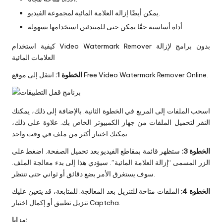
يمكن أيضًا إزالة العلامة المائية لمجموعة الفيديو.
أداة أساسية حقًا يمكن حتى للمبتدئين استخدامها بسهولة.
كيفية استخدام Video Watermark Remover بدون برامج لإزالة
العلامات المائية
انتقل إلى موقع Free Video Watermark Remover Online.
الخطوة 1:
اسحب الملفات إلى المربع في الخطوة الثانية. بالإضافة إلى ذلك، يمكنك
النقر لتحميل الملفات من جهاز الكمبيوتر الخاص بك. علاوة على ذلك،
يمكنك اختيار أكثر من ملف في وقت واحد.
الخطوة 3:
ستظهر قائمة بمقاطع الفيديو بعد تحميل الصفحة. اضغط على
الزر المسمى “إزالة العلامة المائية”. سيؤدي هذا إلى بدء معالجة الملف.
سوف يستغرق الأمر بضع دقائق أو ثواني حتى تنتظر.
الخطوة 4:
الملفات متاحة للتنزيل بعد المعالجة. للمتابعة، قد يتعين عليك
تنزيل تطبيق أو إكمال اختبار Captcha.
مزايا: