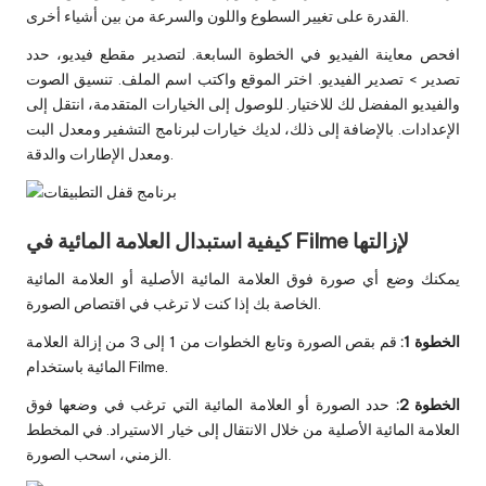
القدرة على تغيير السطوع واللون والسرعة من بين أشياء أخرى.
افحص معاينة الفيديو في الخطوة السابعة. لتصدير مقطع فيديو، حدد
تصدير > تصدير الفيديو. اختر الموقع واكتب اسم الملف. تنسيق الصوت
والفيديو المفضل لك للاختيار. للوصول إلى الخيارات المتقدمة، انتقل إلى
الإعدادات. بالإضافة إلى ذلك، لديك خيارات لبرنامج التشفير ومعدل البت
ومعدل الإطارات والدقة.
كيفية استبدال العلامة المائية في Filme لإزالتها
يمكنك وضع أي صورة فوق العلامة المائية الأصلية أو العلامة المائية
الخاصة بك إذا كنت لا ترغب في اقتصاص الصورة.
الخطوة 1:
قم بقص الصورة وتابع الخطوات من 1 إلى 3 من إزالة العلامة
المائية باستخدام Filme.
الخطوة 2:
حدد الصورة أو العلامة المائية التي ترغب في وضعها فوق
العلامة المائية الأصلية من خلال الانتقال إلى خيار الاستيراد. في المخطط
الزمني، اسحب الصورة.