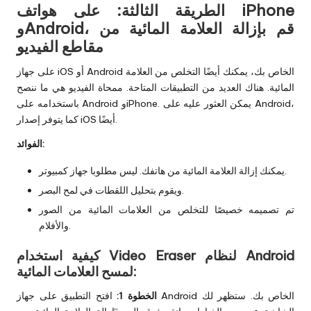
الطريقة الثالثة: على هواتف iPhone
وAndroid، قم بإزالة العلامة المائية من
مقاطع الفيديو
على جهاز iOS أو Android الخاص بك، يمكنك أيضًا التخلص من العلامة
المائية. هناك العديد من التطبيقات المتاحة. ممحاة الفيديو هي ما ننصح
باستخدامه على Android وiPhone. يمكن العثور عليه على Android،
كما يتوفر إصدار iOS أيضًا.
الفوائد:
يمكنك إزالة العلامة المائية من هاتفك. ليس مطلوبا جهاز كمبيوتر.
ويقوم بتحليل اللقطات في لمح البصر.
تم تصميمه خصيصًا للتخلص من العلامات المائية من الصور
والأفلام.
كيفية استخدام Video Eraser لنظام Android
لمسح العلامات المائية:
الخطوة 1:
افتح التطبيق على جهاز Android الخاص بك. ستظهر لك