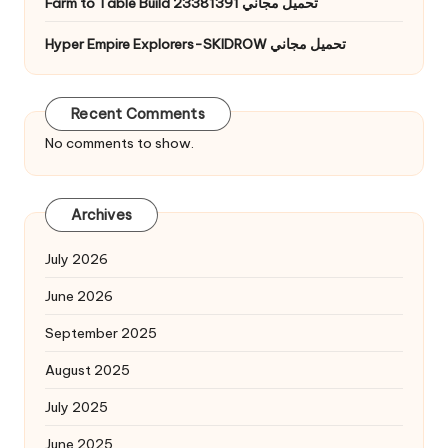
Farm to Table Build 23381391 تحميل مجاني
Hyper Empire Explorers-SKIDROW تحميل مجاني
Recent Comments
No comments to show.
Archives
July 2026
June 2026
September 2025
August 2025
July 2025
June 2025