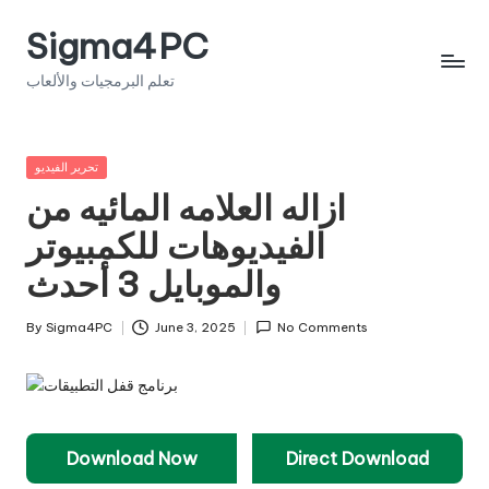
Sigma4PC
Skip
to
تعلم البرمجيات والألعاب
content
Posted
تحرير الفيديو
in
ازاله العلامه المائيه من
الفيديوهات للكمبيوتر
والموبايل 3 أحدث
By
Sigma4PC
June 3, 2025
No Comments
Posted
by
Download Now
Direct Download